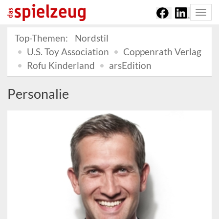
Togg
navi
Top-Themen:
Nordstil
U.S. Toy Association
Coppenrath Verlag
Rofu Kinderland
arsEdition
Personalie