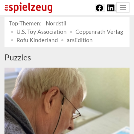
Togg
navi
Top-Themen:
Nordstil
U.S. Toy Association
Coppenrath Verlag
Rofu Kinderland
arsEdition
Puzzles