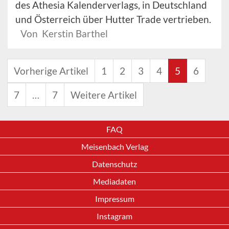
des Athesia Kalenderverlags, in Deutschland
und Österreich über Hutter Trade vertrieben.
Von Kerstin Barthel
Vorherige Artikel
1
2
3
4
5
6
7
…
7
Weitere Artikel
FAQ
Meisenbach Verlag
Datenschutz
Mediadaten
Impressum
Instagram