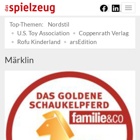
Togg
navi
Top-Themen:
Nordstil
U.S. Toy Association
Coppenrath Verlag
Rofu Kinderland
arsEdition
Märklin