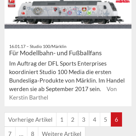
16.01.17 –
Studio 100/Märklin
Für Modellbahn- und Fußballfans
Im Auftrag der DFL Sports Enterprises
koordiniert Studio 100 Media die ersten
Bundesliga-Produkte von Märklin. Im Handel
werden sie ab September 2017 sein.
Von
Kerstin Barthel
Vorherige Artikel
1
2
3
4
5
6
7
…
8
Weitere Artikel