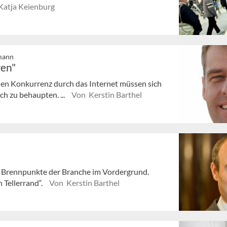
Katja Keienburg
mann
ren"
den Konkurrenz durch das Internet müssen sich
ch zu behaupten. ...
Von Kerstin Barthel
 Brennpunkte der Branche im Vordergrund.
 Tellerrand“.
Von Kerstin Barthel