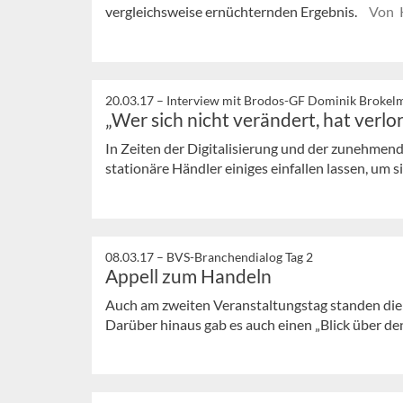
vergleichsweise ernüchternden Ergebnis.
Von 
20.03.17 –
Interview mit Brodos-GF Dominik Brokel
„Wer sich nicht verändert, hat verlo
In Zeiten der Digitalisierung und der zunehmen
stationäre Händler einiges einfallen lassen, um si
08.03.17 –
BVS-Branchendialog Tag 2
Appell zum Handeln
Auch am zweiten Veranstaltungstag standen die
Darüber hinaus gab es auch einen „Blick über den