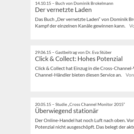
14.10.15 –
Buch von Dominik Brokelmann
Der vernetzte Laden
Das Buch „Der vernetzte Laden“ von Dominik Bro
Kampf der einzelnen Kanäle gewinnen kann.
Vo
29.06.15 –
Gastbeitrag von Dr. Eva Stüber
Click & Collect: Hohes Potenzial
Click & Collect hat Einzug in die Cross-Channe
Channel-Händler bieten diesen Service an.
Von
20.05.15 –
Studie „Cross Channel Monitor 2015“
Überwiegend stationär
Der Online-Handel hat noch Luft nach oben. Vor 
Potenzial nicht ausgeschöpft. Das belegt der aktu