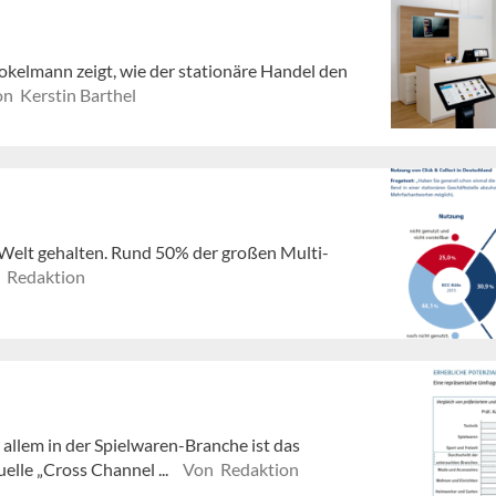
kelmann zeigt, wie der stationäre Handel den
n Kerstin Barthel
l-Welt gehalten. Rund 50% der großen Multi-
 Redaktion
allem in der Spielwaren-Branche ist das
elle „Cross Channel ...
Von Redaktion