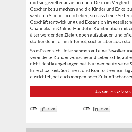
und sie gezielter anzusprechen. Denn im Vergleich z
Geschenke zu machen und die Kinder und Enkel zu 
weiteren Sinn in ihrem Leben, so dass beide Seiten
Geschäftsentwicklung und Expansion im gesellscha
Channel»: Im Online-Handel in Kombination mit ei
älter werdenden Zielgruppen aufzubauen und pfleg
stärker denn je– im Internet, suchen aber auch stä
So müssen sich Unternehmen auf eine Bevölkerung au
veränderte Kundenwünsche und Lebensstile, auf e
nicht richtig angefangen hat. Nur wer heute seine
Erreichbarkeit, Sortiment und Komfort vernünftig
ausrichtet, hat auch morgen noch Zukunftschance
das spielzeug-Newsl