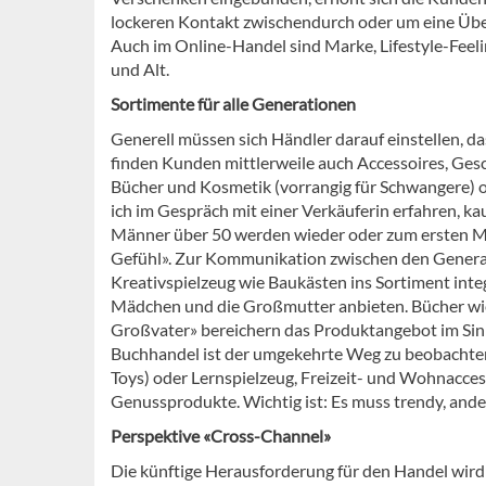
lockeren Kontakt zwischendurch oder um eine Überr
Auch im Online-Handel sind Marke, Lifestyle-Feeli
und Alt.
Sortimente für alle Generationen
Generell müssen sich Händler darauf einstellen, 
finden Kunden mittlerweile auch Accessoires, Ges
Bücher und Kosmetik (vorrangig für Schwangere) 
ich im Gespräch mit einer Verkäuferin erfahren, k
Männer über 50 werden wieder oder zum ersten Ma
Gefühl». Zur Kommunikation zwischen den Generat
Kreativspielzeug wie Baukästen ins Sortiment inte
Mädchen und die Großmutter anbieten. Bücher wie
Großvater» bereichern das Produktangebot im Sinn
Buchhandel ist der umgekehrte Weg zu beobachten –
Toys) oder Lernspielzeug, Freizeit- und Wohnacce
Genussprodukte. Wichtig ist: Es muss trendy, ander
Perspektive «Cross-Channel»
Die künftige Herausforderung für den Handel wird 