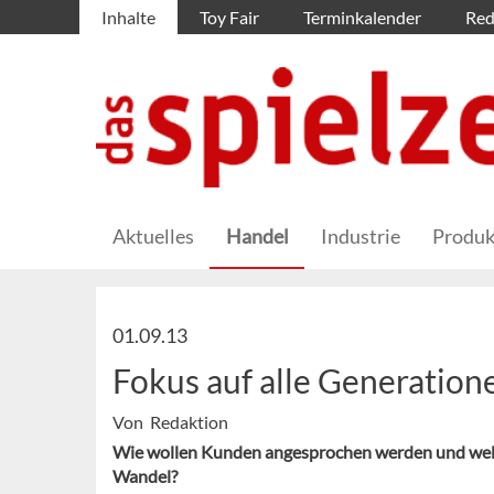
Inhalte
Toy Fair
Terminkalender
Red
Aktuelles
Handel
Industrie
Produk
01.09.13
Fokus auf alle Generation
Von Redaktion
Wie wollen Kunden angesprochen werden und welc
Wandel?