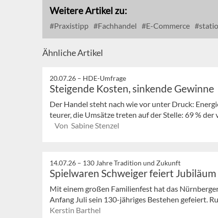
Weitere Artikel zu:
Praxistipp
Fachhandel
E-Commerce
stati
Ähnliche Artikel
20.07.26 –
HDE-Umfrage
Steigende Kosten, sinkende Gewinne
Der Handel steht nach wie vor unter Druck: Energ
teurer, die Umsätze treten auf der Stelle: 69 % der
Von Sabine Stenzel
14.07.26 –
130 Jahre Tradition und Zukunft
Spielwaren Schweiger feiert Jubiläum
Mit einem großen Familienfest hat das Nürnberge
Anfang Juli sein 130-jähriges Bestehen gefeiert. 
Kerstin Barthel