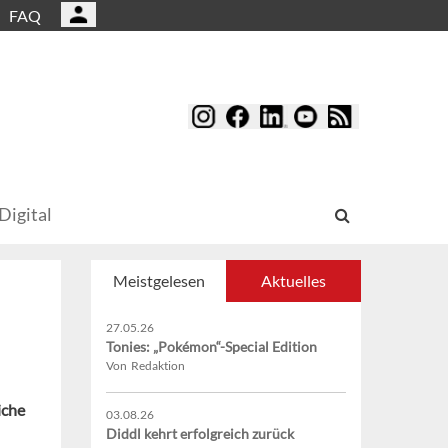
FAQ
Digital
Meistgelesen
Aktuelles
27.05.26
Tonies: „Pokémon“-Special Edition
Von Redaktion
iche
03.08.26
Diddl kehrt erfolgreich zurück