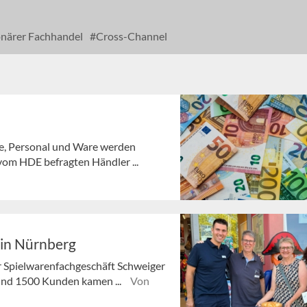
onärer Fachhandel
Cross-Channel
ie, Personal und Ware werden
 vom HDE befragten Händler ...
 in Nürnberg
r Spielwarenfachgeschäft Schweiger
Rund 1500 Kunden kamen ...
Von