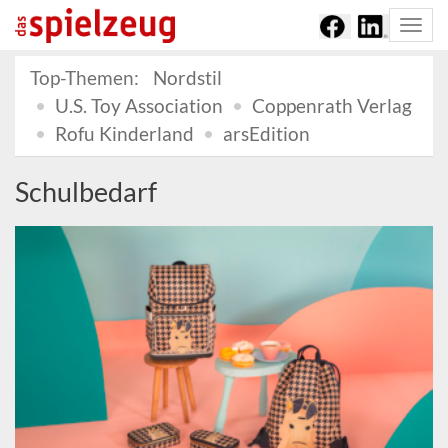
Togg
navi
Top-Themen:
Nordstil
U.S. Toy Association
Coppenrath Verlag
Rofu Kinderland
arsEdition
Schulbedarf