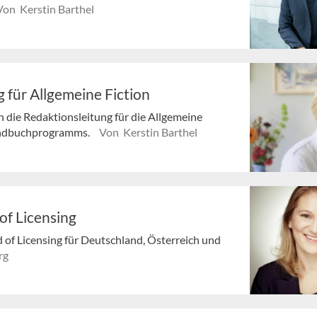
Von Kerstin Barthel
 für Allgemeine Fiction
die Redaktionsleitung für die Allgemeine
gendbuchprogramms.
Von Kerstin Barthel
of Licensing
d of Licensing für Deutschland, Österreich und
rg