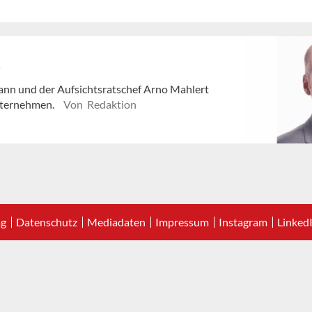
e
nn und der Aufsichtsratschef Arno Mahlert
nternehmen.
Von Redaktion
ag
Datenschutz
Mediadaten
Impressum
Instagram
Linked