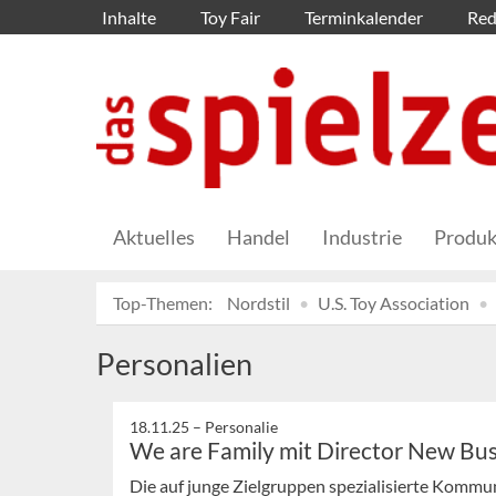
Inhalte
Toy Fair
Terminkalender
Red
Aktuelles
Handel
Industrie
Produk
Top-Themen:
Nordstil
U.S. Toy Association
Personalien
18.11.25 –
Personalie
We are Family mit Director New Bus
Die auf junge Zielgruppen spezialisierte Kommu