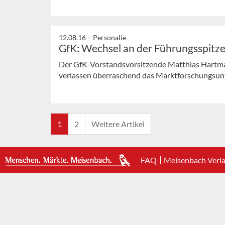
12.08.16 –
Personalie
GfK: Wechsel an der Führungsspitz
Der GfK-Vorstandsvorsitzende Matthias Hartma
verlassen überraschend das Marktforschungsu
1
2
Weitere Artikel
FAQ
Meisenbach Verl