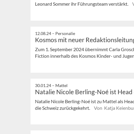
Leonard Sommer ihr Führungsteam verstärkt.
12.08.24 –
Personalie
Kosmos mit neuer Redaktionsleitung
Zum 1. September 2024 übernimmt Carla Grosch 
Fiction innerhalb des Kosmos Kinder- und Ju
30.01.24 –
Mattel
Natalie Nicole Berling-Noé ist Head 
Natalie Nicole Berling-Noé ist zu Mattel als Hea
die Schweiz zurückgekehrt.
Von Katja Keienbu