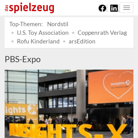
Togg
navi
Top-Themen:
Nordstil
U.S. Toy Association
Coppenrath Verlag
Rofu Kinderland
arsEdition
PBS-Expo