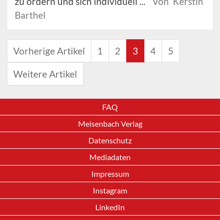
zu ordern und sich individuell ...
Von Kerstin
Barthel
Vorherige Artikel
1
2
3
4
5
Weitere Artikel
FAQ
Meisenbach Verlag
Datenschutz
Mediadaten
Impressum
Instagram
LinkedIn