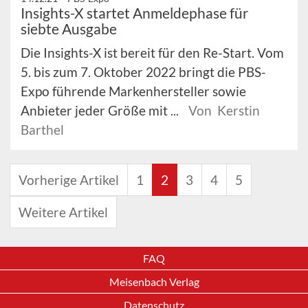
Insights-X startet Anmeldephase für
siebte Ausgabe
Die Insights-X ist bereit für den Re-Start. Vom
5. bis zum 7. Oktober 2022 bringt die PBS-
Expo führende Markenhersteller sowie
Anbieter jeder Größe mit ...
Von Kerstin
Barthel
Vorherige Artikel
1
2
3
4
5
Weitere Artikel
FAQ
Meisenbach Verlag
Datenschutz