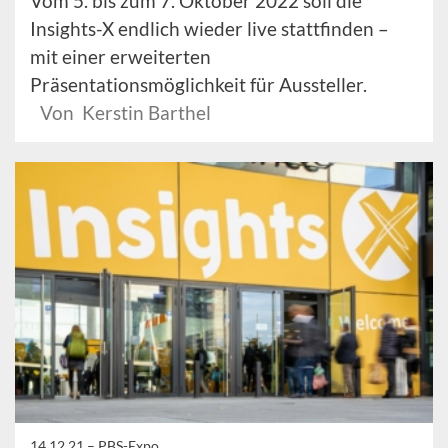
Vom 5. bis zum 7. Oktober 2022 soll die
Insights-X endlich wieder live stattfinden –
mit einer erweiterten
Präsentationsmöglichkeit für Aussteller.
Von Kerstin Barthel
14.12.21 –
PBS-Expo