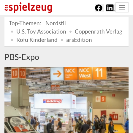
Togg
navi
Top-Themen:
Nordstil
U.S. Toy Association
Coppenrath Verlag
Rofu Kinderland
arsEdition
PBS-Expo