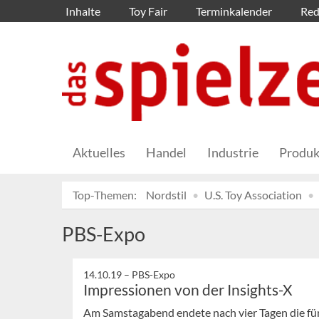
Inhalte
Toy Fair
Terminkalender
Red
Aktuelles
Handel
Industrie
Produk
Top-Themen:
Nordstil
U.S. Toy Association
PBS-Expo
14.10.19 –
PBS-Expo
Impressionen von der Insights-X
Am Samstagabend endete nach vier Tagen die fün