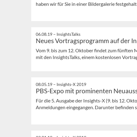
haben wir für Sie in einer Bildergalerie festgehal
06.08.19 –
InsightsTalks
Neues Vortragsprogramm auf der In
Vom 9. bis zum 12. Oktober findet zum fünften M
mit den InsightsTalks, einem kostenlosen Vortra
08.05.19 –
Insights-X 2019
PBS-Expo mit prominenten Neuauss
Für die 5. Ausgabe der Insights-X (9. bis 12. Ok
Anmeldungen eingegangen. Darunter befinden sic