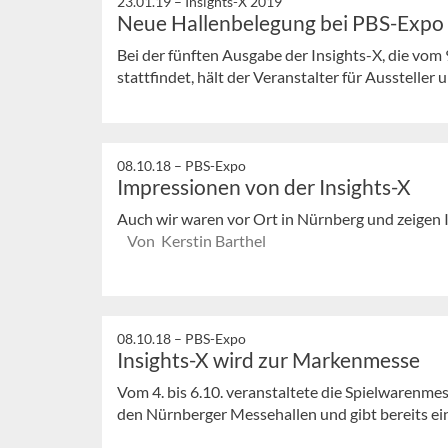
23.01.19 –
Insights-X 2019
Neue Hallenbelegung bei PBS-Expo
Bei der fünften Ausgabe der Insights-X, die vom
stattfindet, hält der Veranstalter für Aussteller 
08.10.18 –
PBS-Expo
Impressionen von der Insights-X
Auch wir waren vor Ort in Nürnberg und zeigen Ih
Von Kerstin Barthel
08.10.18 –
PBS-Expo
Insights-X wird zur Markenmesse
Vom 4. bis 6.10. veranstaltete die Spielwarenmes
den Nürnberger Messehallen und gibt bereits ein