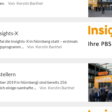
ten.
Von Kerstin Barthel
sights-X
al die Insights-X in Nürnberg statt – erstmals
gsprogramm ...
Von Kerstin Barthel
tellern
tober 2019 in Nürnberg) sind bereits 256
h einige namhafte ...
Von Kerstin Barthel