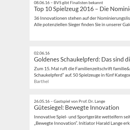
08.06.16 –
BVS gibt Finalisten bekannt
Top 10 Spielzeug 2016 – Die Nomini
36 Innovationen stehen auf der Nominierungslis
Alle potenziellen Sieger finden Sie in unserer Gal
02.06.16
Goldenes Schaukelpferd: Das sind d
Zum 15. Mal ruft die Familienzeitschrift fami
Schaukelpferd“ auf. 50 Spielzeuge in fünf Kategor
Barthel
26.05.16 –
Gastspiel von Prof. Dr. Lange
Gütesiegel: Bewegte Innovation
Innovative Spiel- und Sportgeräte wetteifern se
„Bewegte Innovation“. Initiator Harald Lange er