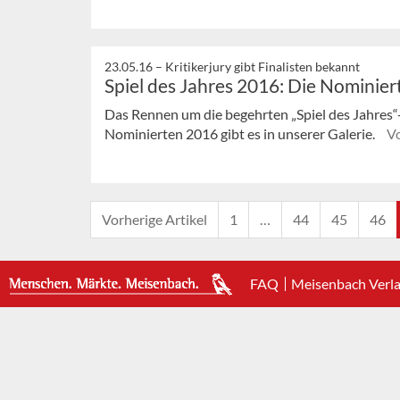
23.05.16 –
Kritikerjury gibt Finalisten bekannt
Spiel des Jahres 2016: Die Nominier
Das Rennen um die begehrten „Spiel des Jahres“-
Nominierten 2016 gibt es in unserer Galerie.
V
Vorherige Artikel
1
…
44
45
46
FAQ
Meisenbach Verl