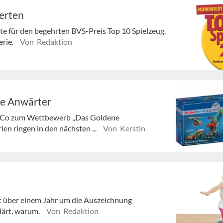
erten
te für den begehrten BVS-Preis Top 10 Spielzeug.
erie.
Von Redaktion
ie Anwärter
lie&Co zum Wettbewerb „Das Goldene
ien ringen in den nächsten ...
Von Kerstin
it über einem Jahr um die Auszeichnung
klärt, warum.
Von Redaktion