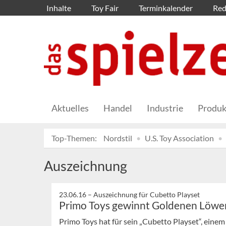
Inhalte
Toy Fair
Terminkalender
Red
Aktuelles
Handel
Industrie
Produk
Top-Themen:
Nordstil
U.S. Toy Association
Auszeichnung
23.06.16 –
Auszeichnung für Cubetto Playset
Primo Toys gewinnt Goldenen Löwe
Primo Toys hat für sein „Cubetto Playset“, eine