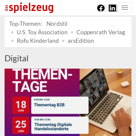
Togg
navi
Top-Themen:
Nordstil
U.S. Toy Association
Coppenrath Verlag
Rofu Kinderland
arsEdition
Digital