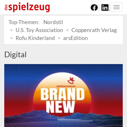
Togg
navi
Top-Themen:
Nordstil
U.S. Toy Association
Coppenrath Verlag
Rofu Kinderland
arsEdition
Digital