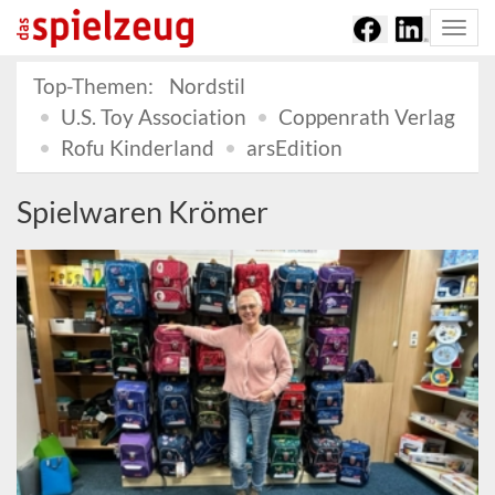
Togg
navi
Top-Themen:
Nordstil
U.S. Toy Association
Coppenrath Verlag
Rofu Kinderland
arsEdition
Spielwaren Krömer