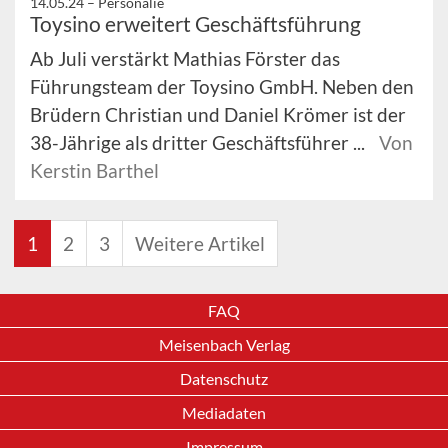
14.05.24 –
Personalie
Toysino erweitert Geschäftsführung
Ab Juli verstärkt Mathias Förster das
Führungsteam der Toysino GmbH. Neben den
Brüdern Christian und Daniel Krömer ist der
38-Jährige als dritter Geschäftsführer ...
Von
Kerstin Barthel
1
2
3
Weitere Artikel
FAQ
Meisenbach Verlag
Datenschutz
Mediadaten
Impressum