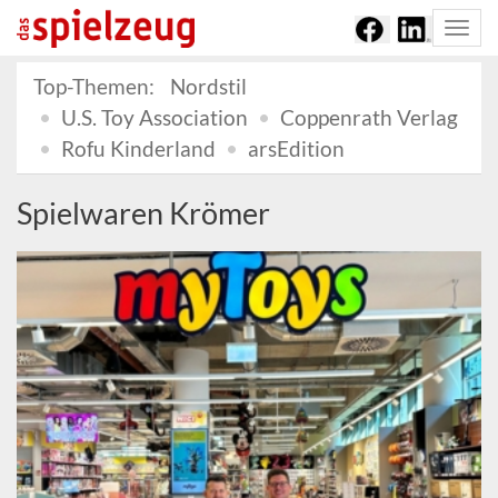
Togg
navi
Top-Themen:
Nordstil
U.S. Toy Association
Coppenrath Verlag
Rofu Kinderland
arsEdition
Spielwaren Krömer