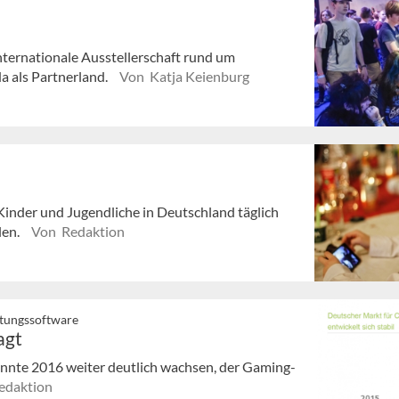
nternationale Ausstellerschaft rund um
a als Partnerland.
Von Katja Keienburg
inder und Jugendliche in Deutschland täglich
len.
Von Redaktion
ltungssoftware
agt
nnte 2016 weiter deutlich wachsen, der Gaming-
edaktion