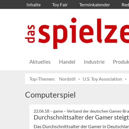
Inhalte
Toy Fair
Terminkalender
Red
Aktuelles
Handel
Industrie
Produk
Top-Themen:
Nordstil
U.S. Toy Association
Computerspiel
22.06.18 –
game – Verband der deutschen Games-Bran
Durchschnittsalter der Gamer steigt
Das Durchschnittsalter der Gamer in Deutschlan