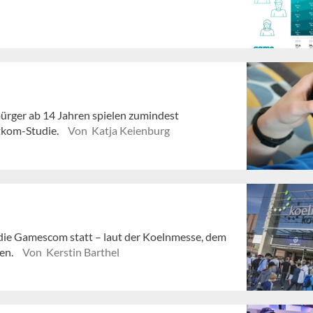
ürger ab 14 Jahren spielen zumindest
itkom-Studie.
Von Katja Keienburg
 die Gamescom statt – laut der Koelnmesse, dem
fen.
Von Kerstin Barthel