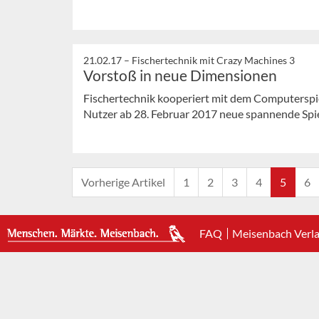
21.02.17 –
Fischertechnik mit Crazy Machines 3
Vorstoß in neue Dimensionen
Fischertechnik kooperiert mit dem Computerspi
Nutzer ab 28. Februar 2017 neue spannende Spi
Vorherige Artikel
1
2
3
4
5
6
FAQ
Meisenbach Verl