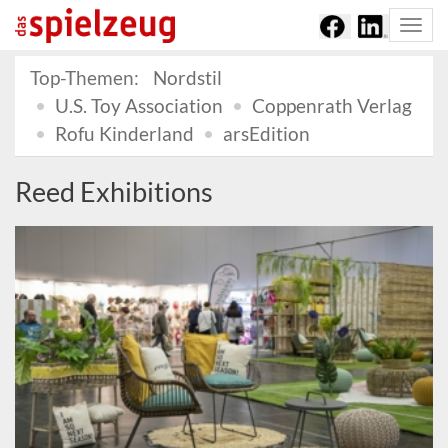
Togg
navi
Top-Themen:
Nordstil
U.S. Toy Association
Coppenrath Verlag
Rofu Kinderland
arsEdition
Reed Exhibitions