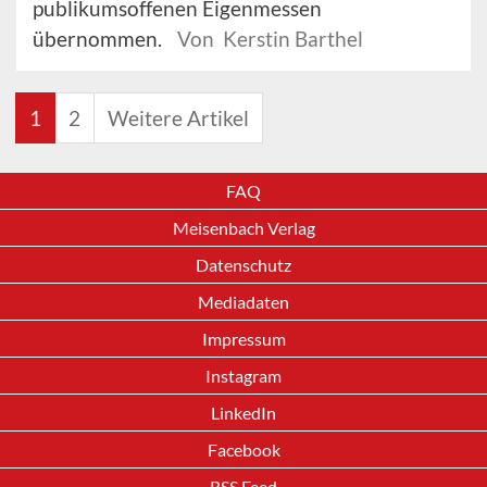
publikumsoffenen Eigenmessen
übernommen.
Von Kerstin Barthel
1
2
Weitere Artikel
FAQ
Meisenbach Verlag
Datenschutz
Mediadaten
Impressum
Instagram
LinkedIn
Facebook
RSS Feed