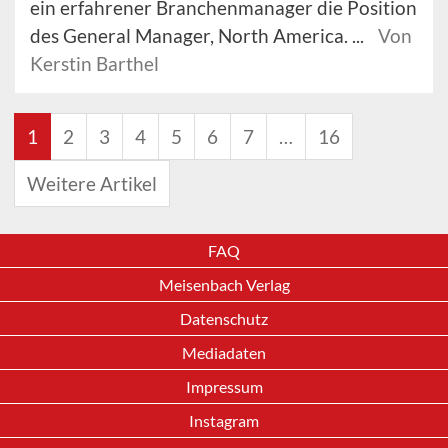
ein erfahrener Branchenmanager die Position
des General Manager, North America. ...
Von
Kerstin Barthel
1
2
3
4
5
6
7
…
16
Weitere Artikel
FAQ
Meisenbach Verlag
Datenschutz
Mediadaten
Impressum
Instagram