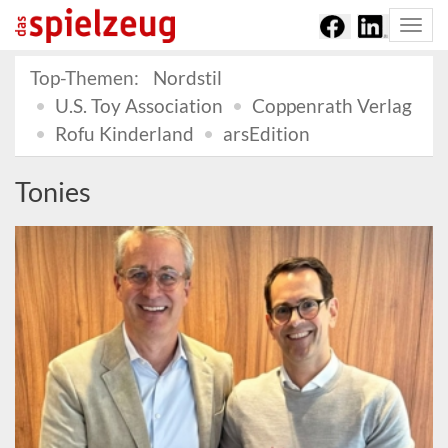
Togg
navi
Top-Themen:
Nordstil
U.S. Toy Association
Coppenrath Verlag
Rofu Kinderland
arsEdition
Tonies