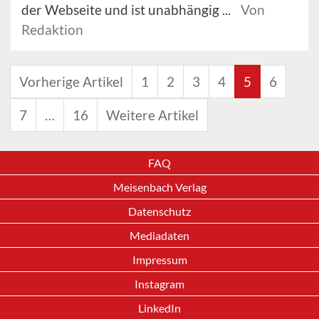
der Webseite und ist unabhängig ...
Von
Redaktion
Vorherige Artikel
1
2
3
4
5
6
7
…
16
Weitere Artikel
FAQ
Meisenbach Verlag
Datenschutz
Mediadaten
Impressum
Instagram
LinkedIn