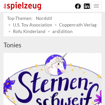
Togg
navi
Top-Themen:
Nordstil
U.S. Toy Association
Coppenrath Verlag
Rofu Kinderland
arsEdition
Tonies