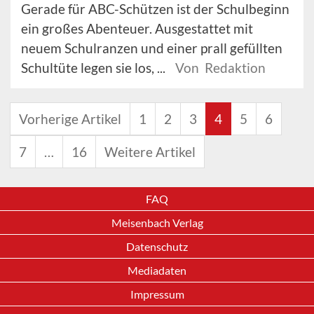
Gerade für ABC-Schützen ist der Schulbeginn
ein großes Abenteuer. Ausgestattet mit
neuem Schulranzen und einer prall gefüllten
Schultüte legen sie los, ...
Von Redaktion
Vorherige Artikel
1
2
3
4
5
6
7
…
16
Weitere Artikel
FAQ
Meisenbach Verlag
Datenschutz
Mediadaten
Impressum