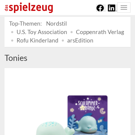
Togg
navi
Top-Themen:
Nordstil
U.S. Toy Association
Coppenrath Verlag
Rofu Kinderland
arsEdition
Tonies