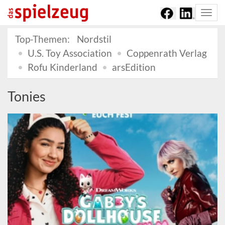
Togg
navi
Top-Themen:
Nordstil
U.S. Toy Association
Coppenrath Verlag
Rofu Kinderland
arsEdition
Tonies