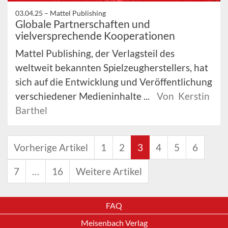
03.04.25 –
Mattel Publishing
Globale Partnerschaften und
vielversprechende Kooperationen
Mattel Publishing, der Verlagsteil des
weltweit bekannten Spielzeugherstellers, hat
sich auf die Entwicklung und Veröffentlichung
verschiedener Medieninhalte ...
Von Kerstin
Barthel
Vorherige Artikel
1
2
3
4
5
6
7
…
16
Weitere Artikel
FAQ
Meisenbach Verlag