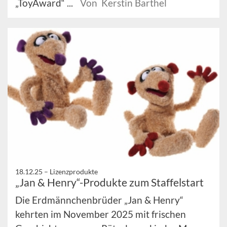
„ToyAward“ ...
Von Kerstin Barthel
18.12.25 –
Lizenzprodukte
„Jan & Henry“-Produkte zum Staffelstart
Die Erdmännchenbrüder „Jan & Henry“
kehrten im November 2025 mit frischen