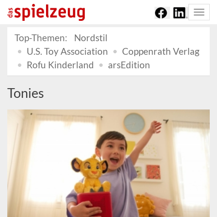
Togg
navi
Top-Themen:
Nordstil
U.S. Toy Association
Coppenrath Verlag
Rofu Kinderland
arsEdition
Tonies