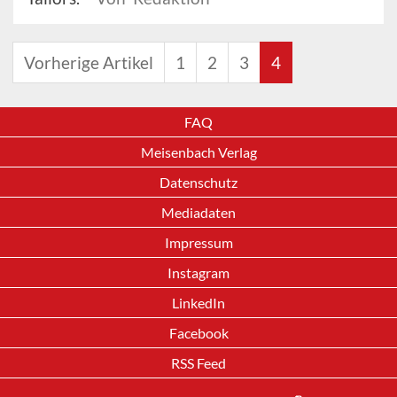
Vorherige Artikel
1
2
3
4
FAQ
Meisenbach Verlag
Datenschutz
Mediadaten
Impressum
Instagram
LinkedIn
Facebook
RSS Feed