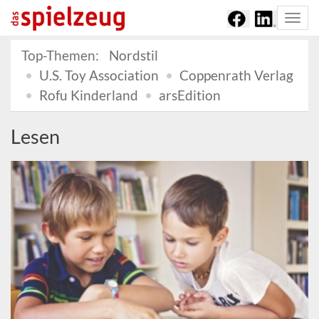
Togg
navi
Top-Themen:
Nordstil
U.S. Toy Association
Coppenrath Verlag
Rofu Kinderland
arsEdition
Lesen