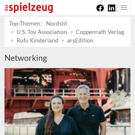
Togg
navi
Top-Themen:
Nordstil
U.S. Toy Association
Coppenrath Verlag
Rofu Kinderland
arsEdition
Networking