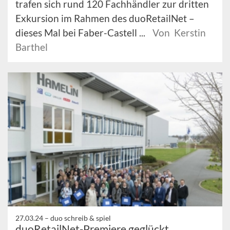
trafen sich rund 120 Fachhändler zur dritten
Exkursion im Rahmen des duoRetailNet –
dieses Mal bei Faber-Castell ...
Von Kerstin
Barthel
27.03.24 –
duo schreib & spiel
duoRetailNet-Premiere geglückt