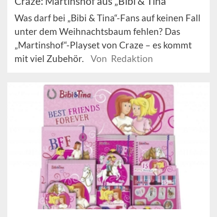
Craze: Martinshof aus „Bibi & Tina“
Was darf bei „Bibi & Tina“-Fans auf keinen Fall
unter dem Weihnachtsbaum fehlen? Das
„Martinshof“-Playset von Craze – es kommt
mit viel Zubehör.
Von Redaktion