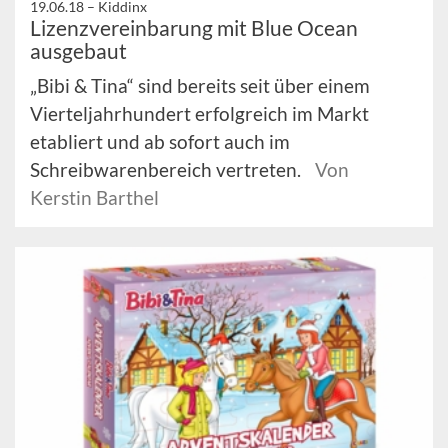
19.06.18 –
Kiddinx
Lizenzvereinbarung mit Blue Ocean
ausgebaut
„Bibi & Tina“ sind bereits seit über einem
Vierteljahrhundert erfolgreich im Markt
etabliert und ab sofort auch im
Schreibwarenbereich vertreten.
Von
Kerstin Barthel