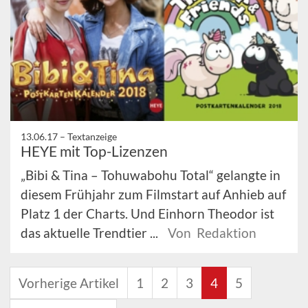
13.06.17 –
Textanzeige
HEYE mit Top-Lizenzen
„Bibi & Tina – Tohuwabohu Total“ gelangte in
diesem Frühjahr zum Filmstart auf Anhieb auf
Platz 1 der Charts. Und Einhorn Theodor ist
das aktuelle Trendtier ...
Von Redaktion
Vorherige Artikel
1
2
3
4
5