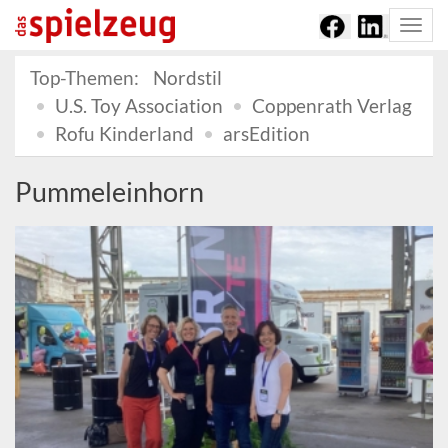
Togg
navi
Top-Themen:
Nordstil
U.S. Toy Association
Coppenrath Verlag
Rofu Kinderland
arsEdition
Pummeleinhorn