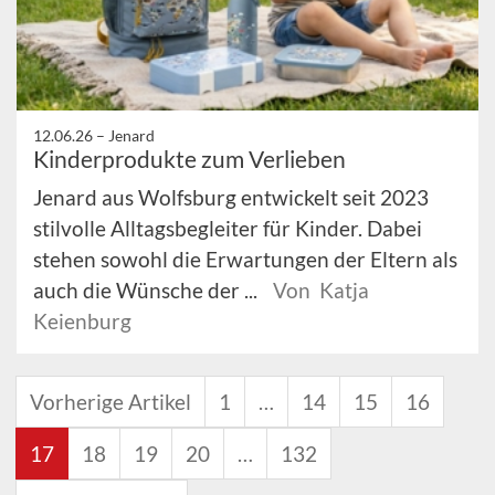
12.06.26 –
Jenard
Kinderprodukte zum Verlieben
Jenard aus Wolfsburg entwickelt seit 2023
stilvolle Alltagsbegleiter für Kinder. Dabei
stehen sowohl die Erwartungen der Eltern als
auch die Wünsche der ...
Von Katja
Keienburg
Vorherige Artikel
1
…
14
15
16
17
18
19
20
…
132