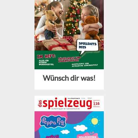
Wünsch dir was!