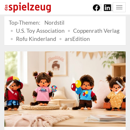
Togg
navi
Top-Themen:
Nordstil
U.S. Toy Association
Coppenrath Verlag
Rofu Kinderland
arsEdition