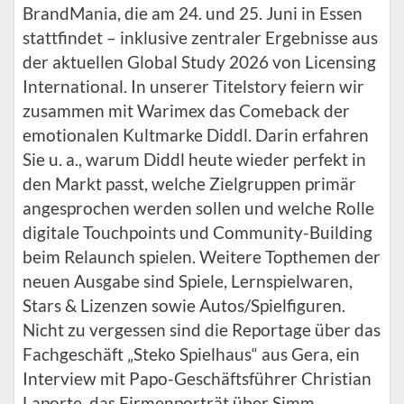
BrandMania, die am 24. und 25. Juni in Essen
stattfindet – inklusive zentraler Ergebnisse aus
der aktuellen Global Study 2026 von Licensing
International. In unserer Titelstory feiern wir
zusammen mit Warimex das Comeback der
emotionalen Kultmarke Diddl. Darin erfahren
Sie u. a., warum Diddl heute wieder perfekt in
den Markt passt, welche Zielgruppen primär
angesprochen werden sollen und welche Rolle
digitale Touchpoints und Community-Building
beim Relaunch spielen. Weitere Topthemen der
neuen Ausgabe sind Spiele, Lernspielwaren,
Stars & Lizenzen sowie Autos/Spielfiguren.
Nicht zu vergessen sind die Reportage über das
Fachgeschäft „Steko Spielhaus“ aus Gera, ein
Interview mit Papo-Geschäftsführer Christian
Laporte, das Firmenporträt über Simm