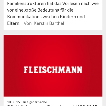
Familienstrukturen hat das Vorlesen nach wie
vor eine große Bedeutung für die
Kommunikation zwischen Kindern und
Eltern.
Von Kerstin Barthel
10.08.15 –
In eigener Sache