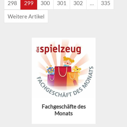
298
299
300
301
302
…
335
Weitere Artikel
Fachgeschäfte des
Monats