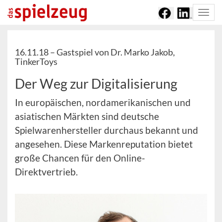
Togg
navi
16.11.18 –
Gastspiel von Dr. Marko Jakob,
TinkerToys
Der Weg zur Digitalisierung
In europäischen, nordamerikanischen und
asiatischen Märkten sind deutsche
Spielwarenhersteller durchaus bekannt und
angesehen. Diese Markenreputation bietet
große Chancen für den Online-
Direktvertrieb.