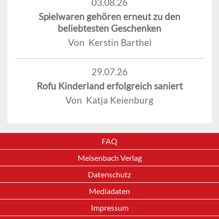
03.08.26
Spielwaren gehören erneut zu den
beliebtesten Geschenken
Von Kerstin Barthel
29.07.26
Rofu Kinderland erfolgreich saniert
Von Katja Keienburg
FAQ
Meisenbach Verlag
Datenschutz
Mediadaten
Impressum