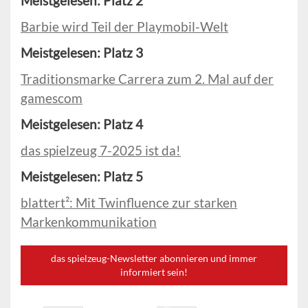
Meistgelesen: Platz 2
Barbie wird Teil der Playmobil-Welt
Meistgelesen: Platz 3
Traditionsmarke Carrera zum 2. Mal auf der
gamescom
Meistgelesen: Platz 4
das spielzeug 7-2025 ist da!
Meistgelesen: Platz 5
blattert²: Mit Twinfluence zur starken
Markenkommunikation
das spielzeug-Newsletter abonnieren und immer
informiert sein!