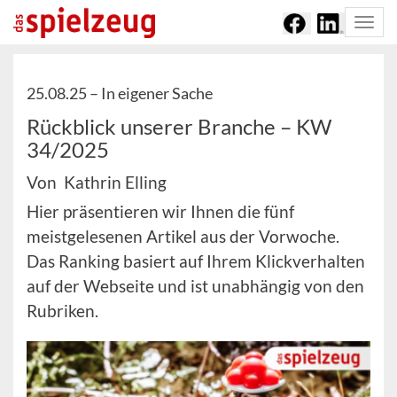
Togg
navi
25.08.25 –
In eigener Sache
Rückblick unserer Branche – KW
34/2025
Von Kathrin Elling
Hier präsentieren wir Ihnen die fünf
meistgelesenen Artikel aus der Vorwoche.
Das Ranking basiert auf Ihrem Klickverhalten
auf der Webseite und ist unabhängig von den
Rubriken.