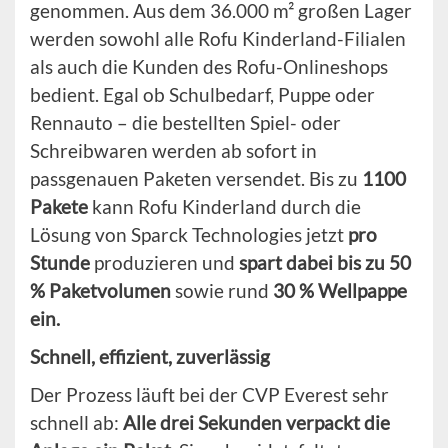
genommen. Aus dem 36.000 m² großen Lager
werden sowohl alle Rofu Kinderland-Filialen
als auch die Kunden des Rofu-Onlineshops
bedient. Egal ob Schulbedarf, Puppe oder
Rennauto – die bestellten Spiel- oder
Schreibwaren werden ab sofort in
passgenauen Paketen versendet. Bis zu
1100
Pakete
kann Rofu Kinderland durch die
Lösung von Sparck Technologies jetzt
pro
Stunde
produzieren und
spart dabei bis zu 50
% Paketvolumen
sowie rund
30 % Wellpappe
ein.
Schnell, effizient, zuverlässig
Der Prozess läuft bei der CVP Everest sehr
schnell ab:
Alle drei Sekunden verpackt die