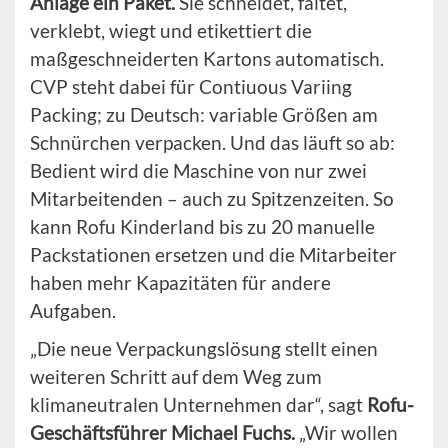
Anlage ein Paket.
Sie schneidet, faltet,
verklebt, wiegt und etikettiert die
maßgeschneiderten Kartons automatisch.
CVP steht dabei für Contiuous Variing
Packing; zu Deutsch: variable Größen am
Schnürchen verpacken. Und das läuft so ab:
Bedient wird die Maschine von nur zwei
Mitarbeitenden – auch zu Spitzenzeiten. So
kann Rofu Kinderland bis zu 20 manuelle
Packstationen ersetzen und die Mitarbeiter
haben mehr Kapazitäten für andere
Aufgaben.
„Die neue Verpackungslösung stellt einen
weiteren Schritt auf dem Weg zum
klimaneutralen Unternehmen dar“, sagt
Rofu-
Geschäftsführer Michael Fuchs.
„Wir wollen