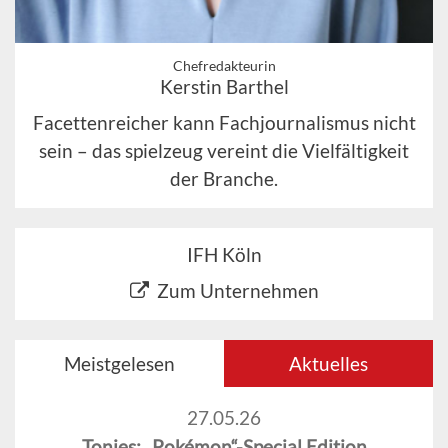
Chefredakteurin
Kerstin Barthel
Facettenreicher kann Fachjournalismus nicht
sein – das spielzeug vereint die Vielfältigkeit
der Branche.
IFH Köln
Zum Unternehmen
Meistgelesen
Aktuelles
27.05.26
Tonies: „Pokémon“-Special Edition