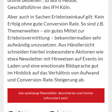
online bedienen“, so Boris Hedde,
Geschäftsführer des IFH Köln.
Aber auch in Sachen Erlebniseinkauf gilt: Kein
Erfolg ohne gute Conversion Rate. So sind z.B.
Themenwelten – ein gutes Mittel zur
Erlebnisvermittlung – bekanntermaßen sehr
aufwändig umzusetzen. Aus Händlersicht
schneiden hierbei insbesondere Aktionen wie
etwa Newsletter mit Hinweisen auf Events im
Laden und eine emotionale Bildsprache gut
im Hinblick auf das Verhältnis von Aufwand
und Conversion-Rate-Steigerung ab.
das spielzeug-Newsletter abonnieren und immer
informiert sein!