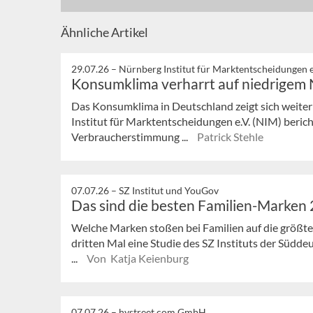
Ähnliche Artikel
29.07.26 –
Nürnberg Institut für Marktentscheidungen e
Konsumklima verharrt auf niedrigem
Das Konsumklima in Deutschland zeigt sich weiter
Institut für Marktentscheidungen e.V. (NIM) bericht
Verbraucherstimmung ...
Patrick Stehle
07.07.26 –
SZ Institut und YouGov
Das sind die besten Familien-Marken
Welche Marken stoßen bei Familien auf die größte
dritten Mal eine Studie des SZ Instituts der Süd
...
Von Katja Keienburg
07.07.26 –
hystreet.com GmbH