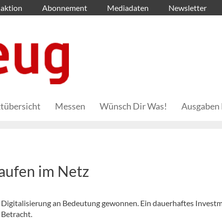
aktion
Abonnement
Mediadaten
Newsletter
tübersicht
Messen
Wünsch Dir Was!
Ausgaben 
aufen im Netz
 Digitalisierung an Bedeutung gewonnen. Ein dauerhaftes Invest
 Betracht.