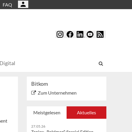
FAQ
Digital
Bitkom
Zum Unternehmen
Meistgelesen
Aktuelles
ment
27.05.26
Tonies: „Pokémon“-Special Edition