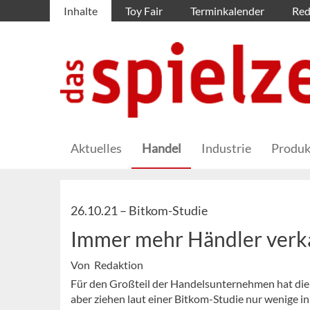
Inhalte
Toy Fair
Terminkalender
Red
Aktuelles
Handel
Industrie
Produk
26.10.21 –
Bitkom-Studie
Immer mehr Händler verk
Von Redaktion
Für den Großteil der Handelsunternehmen hat die
aber ziehen laut einer Bitkom-Studie nur wenige in