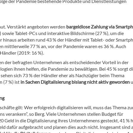
nfolge der Pandemie bestehende Produkte und Dienstleistungen
aut. Verstärkt angeboten werden
bargeldlose Zahlung via Smartp
 sowie Tablet-PCs und interaktive Bildschirme (27 %), um die
r hinaus arbeiten rund 43 % der Händler mit Tablet- oder Smartp
en mittlerweile 77 % an, vor der Pandemie waren es 36 %. Auch
 Händler (2019: 16 %).
en der befragten Unternehmen als entscheidender Vorteil in der
ogien ihnen helfen, die Pandemie zu bewältigen. Bei 45 % sorgt d
 sehen sich 73 % der Händler eher als Nachzügler beim Thema
 (7 %) ist
in Sachen Digitalisierung bislang nicht aktiv geworden
u
ung
äfte gilt: Wer erfolgreich digitalisieren will, muss das Thema zu
 verankern“, so Berg. Viele Unternehmen stellen Budget für
20 Geld in die Digitalisierung ihres Unternehmens gesteckt, 41 %
eld dafür aufgebracht und planen dies auch nicht. Insgesamt sind 