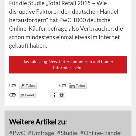
Für die Studie „Total Retail 2015 – Wie
disruptive Faktoren den deutschen Handel
herausfordern“ hat PwC 1000 deutsche
Online-Käufer befragt, also Verbraucher, die
schon mindestens einmal etwas im Internet
gekauft haben.
das spielzeug-Newsletter abonnieren und immer
informiert sein!
Weitere Artikel zu:
PwC
Umfrage
Studie
Online-Handel