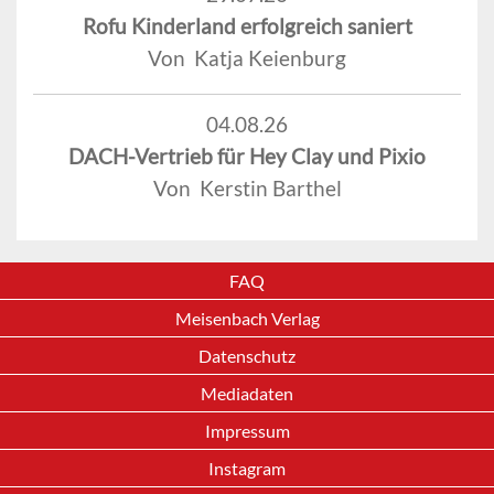
Rofu Kinderland erfolgreich saniert
Von Katja Keienburg
04.08.26
DACH-Vertrieb für Hey Clay und Pixio
Von Kerstin Barthel
FAQ
Meisenbach Verlag
Datenschutz
Mediadaten
Impressum
Instagram