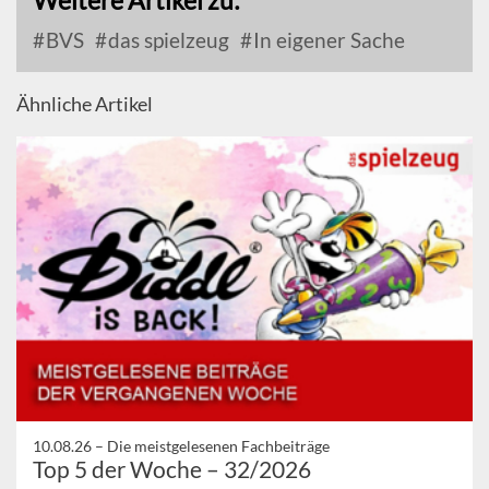
BVS
das spielzeug
In eigener Sache
Ähnliche Artikel
10.08.26 –
Die meistgelesenen Fachbeiträge
Top 5 der Woche – 32/2026