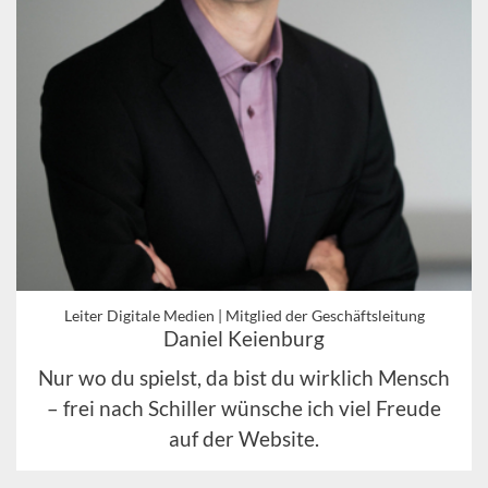
Leiter Digitale Medien | Mitglied der Geschäftsleitung
Daniel Keienburg
Nur wo du spielst, da bist du wirklich Mensch
– frei nach Schiller wünsche ich viel Freude
auf der Website.