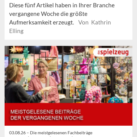
Diese fünf Artikel haben in Ihrer Branche
vergangene Woche die größte
Aufmerksamkeit erzeugt.
Von Kathrin
Elling
03.08.26 –
Die meistgelesenen Fachbeiträge