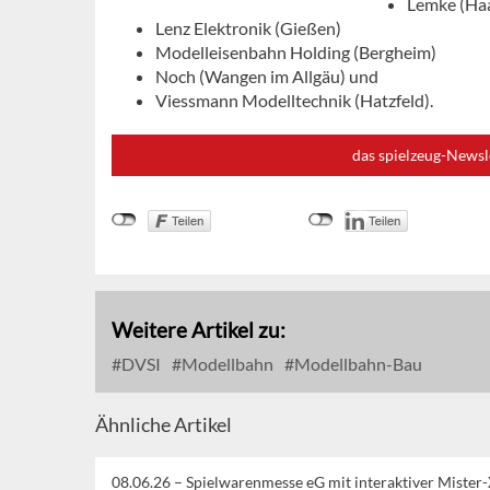
Lemke (Ha
Lenz Elektronik (Gießen)
Modelleisenbahn Holding (Bergheim)
Noch (Wangen im Allgäu) und
Viessmann Modelltechnik (Hatzfeld).
das spielzeug-Newsl
Weitere Artikel zu:
DVSI
Modellbahn
Modellbahn-Bau
Ähnliche Artikel
08.06.26 –
Spielwarenmesse eG mit interaktiver Mister