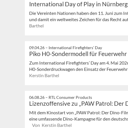
International Day of Play in Nürnberg
Die Vereinten Nationen haben den 11. Juni zum In
und damit ein weltweites Zeichen für das Recht auf 
Barthel
09.04.26 –
International Firefighters’ Day
Piko H0-Sondermodell für Feuerwehr
Zum International Firefighters’ Day am 4. Mai 202
H0-Sonderdruckwagen den Einsatz der Feuerwehr un
Kerstin Barthel
06.08.26 –
RTL Consumer Products
Lizenzoffensive zu „PAW Patrol: Der 
Mit dem Kinostart von „PAW Patrol: Der Dino-Fil
eine umfassende Dino-Kampagne für den deutschsp
Von Kerstin Barthel