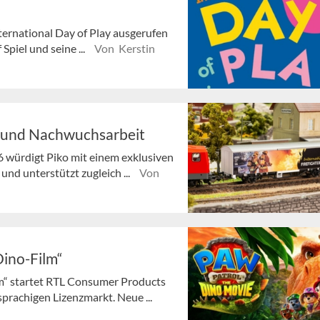
ternational Day of Play ausgerufen
Spiel und seine ...
Von Kerstin
 und Nachwuchsarbeit
6 würdigt Piko mit einem exklusiven
d unterstützt zugleich ...
Von
Dino-Film“
m“ startet RTL Consumer Products
rachigen Lizenzmarkt. Neue ...