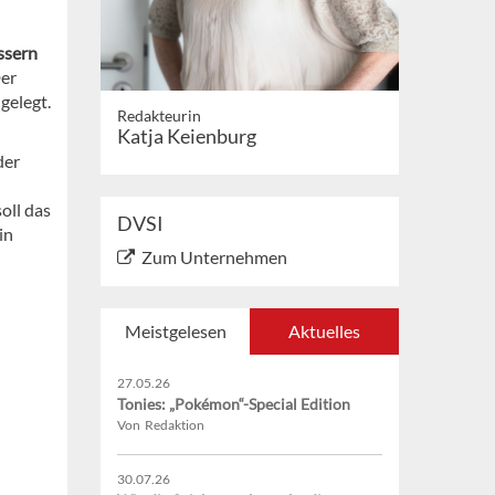
ssern
Der
gelegt.
Redakteurin
Katja Keienburg
der
oll das
DVSI
in
Zum Unternehmen
Meistgelesen
Aktuelles
27.05.26
Tonies: „Pokémon“-Special Edition
Von Redaktion
30.07.26