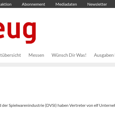
aktion
Abonnement
Mediadaten
Newsletter
tübersicht
Messen
Wünsch Dir Was!
Ausgaben 
der Spielwarenindustrie (DVSI) haben Vertreter von elf Untern