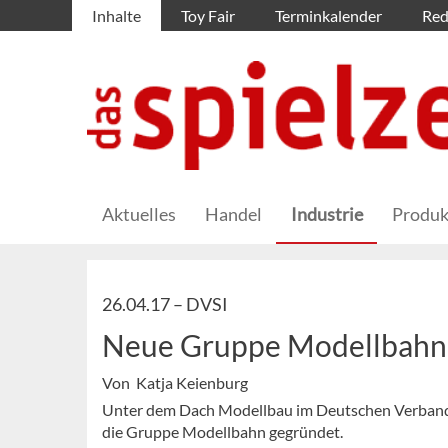
Inhalte
Toy Fair
Terminkalender
Red
Aktuelles
Handel
Industrie
Produk
26.04.17 –
DVSI
Neue Gruppe Modellbahn
Von Katja Keienburg
Unter dem Dach Modellbau im Deutschen Verband 
die Gruppe Modellbahn gegründet.