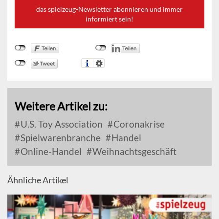
das spielzeug-Newsletter abonnieren und immer
informiert sein!
Weitere Artikel zu:
U.S. Toy Association
Coronakrise
Spielwarenbranche
Handel
Online-Handel
Weihnachtsgeschäft
Ähnliche Artikel