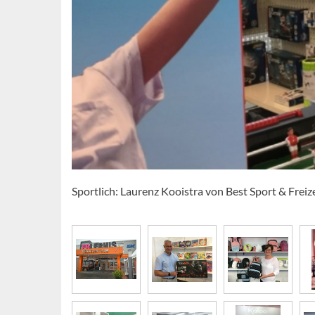
Sportlich: Laurenz Kooistra von Best Sport & Freiz