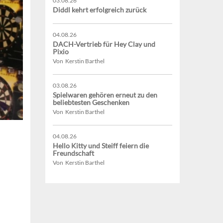
03.08.26
Diddl kehrt erfolgreich zurück
04.08.26
DACH-Vertrieb für Hey Clay und
Pixio
Von Kerstin Barthel
03.08.26
Spielwaren gehören erneut zu den
beliebtesten Geschenken
Von Kerstin Barthel
04.08.26
Hello Kitty und Steiff feiern die
Freundschaft
Von Kerstin Barthel