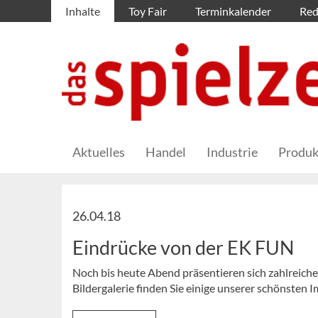
Inhalte
Toy Fair
Terminkalender
Red
Aktuelles
Handel
Industrie
Produk
26.04.18
Eindrücke von der EK FUN
Noch bis heute Abend präsentieren sich zahlreiche 
Bildergalerie finden Sie einige unserer schönsten 