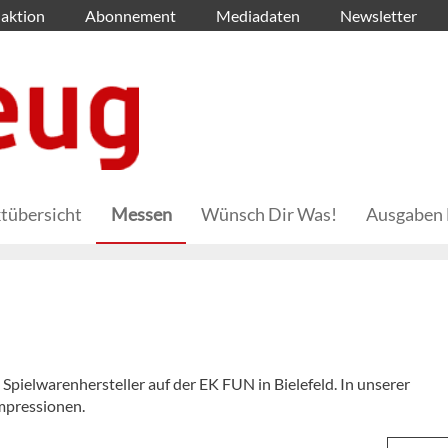
aktion
Abonnement
Mediadaten
Newsletter
tübersicht
Messen
Wünsch Dir Was!
Ausgaben 
Spielwarenhersteller auf der EK FUN in Bielefeld. In unserer
Impressionen.