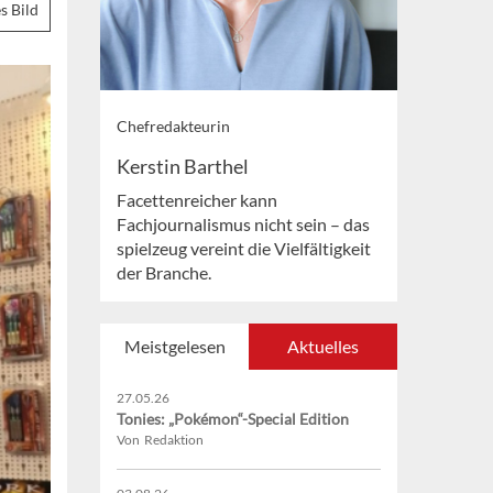
s Bild
Chefredakteurin
Kerstin Barthel
Facettenreicher kann
Fachjournalismus nicht sein – das
spielzeug vereint die Vielfältigkeit
der Branche.
Meistgelesen
Aktuelles
27.05.26
Tonies: „Pokémon“-Special Edition
Von Redaktion