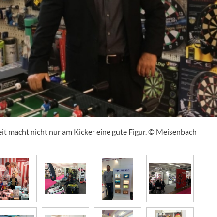
eit macht nicht nur am Kicker eine gute Figur. © Meisenbach