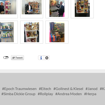
Epoch Traumwiesen
Eitech
Gollnest & Kiesel
Janod
K
Simba Dickie Group
Rollplay
Andrea Moden
Herpa