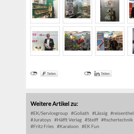
Weitere Artikel zu:
EK/Servicegroup
Goliath
Lässig
reisenthel
Juratoys
Häfft Verlag
Steiff
fischertechnik
Fritz Fries
Karaloon
EK Fun