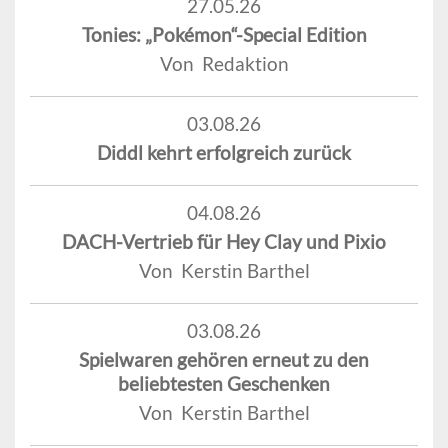
27.05.26
Tonies: „Pokémon“-Special Edition
Von Redaktion
03.08.26
Diddl kehrt erfolgreich zurück
04.08.26
DACH-Vertrieb für Hey Clay und Pixio
Von Kerstin Barthel
03.08.26
Spielwaren gehören erneut zu den
beliebtesten Geschenken
Von Kerstin Barthel