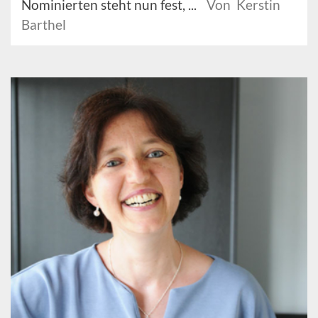
Nominierten steht nun fest, ...
Von Kerstin
Barthel