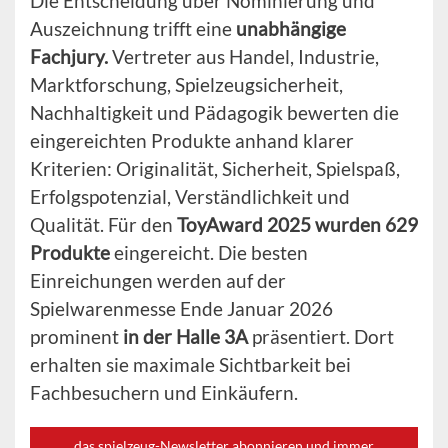
Die Entscheidung über Nominierung und
Auszeichnung trifft eine
unabhängige
Fachjury.
Vertreter aus Handel, Industrie,
Marktforschung, Spielzeugsicherheit,
Nachhaltigkeit und Pädagogik bewerten die
eingereichten Produkte anhand klarer
Kriterien: Originalität, Sicherheit, Spielspaß,
Erfolgspotenzial, Verständlichkeit und
Qualität. Für den
ToyAward 2025 wurden 629
Produkte
eingereicht. Die besten
Einreichungen werden auf der
Spielwarenmesse Ende Januar 2026
prominent
in der Halle 3A
präsentiert. Dort
erhalten sie maximale Sichtbarkeit bei
Fachbesuchern und Einkäufern.
das spielzeug-Newsletter abonnieren und immer