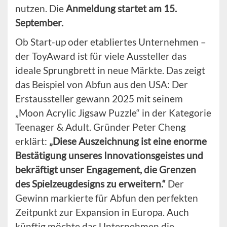
nutzen. Die
Anmeldung startet am 15.
September.
Ob Start-up oder etabliertes Unternehmen –
der ToyAward ist für viele Aussteller das
ideale Sprungbrett in neue Märkte. Das zeigt
das Beispiel von Abfun aus den USA: Der
Erstaussteller gewann 2025 mit seinem
„Moon Acrylic Jigsaw Puzzle“ in der Kategorie
Teenager & Adult. Gründer Peter Cheng
erklärt:
„Diese Auszeichnung ist eine enorme
Bestätigung unseres Innovationsgeistes und
bekräftigt unser Engagement, die Grenzen
des Spielzeugdesigns zu erweitern.“
Der
Gewinn markierte für Abfun den perfekten
Zeitpunkt zur Expansion in Europa. Auch
künftig möchte das Unternehmen die