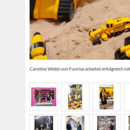
Caroline Webb von Funrise arbeitet erfolgreich m