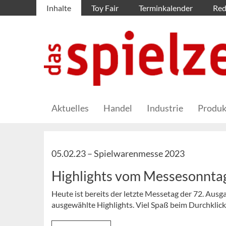
Inhalte
Toy Fair
Terminkalender
Red
Aktuelles
Handel
Industrie
Produk
05.02.23 –
Spielwarenmesse 2023
Highlights vom Messesonnta
Heute ist bereits der letzte Messetag der 72. Ausg
ausgewählte Highlights. Viel Spaß beim Durchklick