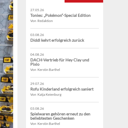
27.05.26
Tonies: „Pokémon“-Special Edition
Von Redaktion
03.08.26
Diddl kehrt erfolgreich zurück
04.08.26
DACH-Vertrieb für Hey Clay und
Pixio
Von Kerstin Barthel
29.07.26
Rofu Kinderland erfolgreich saniert
Von Katja Keienburg
03.08.26
Spielwaren gehören erneut zu den
beliebtesten Geschenken
Von Kerstin Barthel