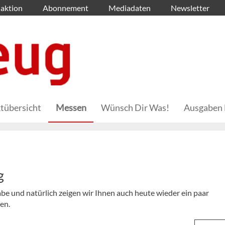
aktion
Abonnement
Mediadaten
Newsletter
tübersicht
Messen
Wünsch Dir Was!
Ausgaben 
g
abe und natürlich zeigen wir Ihnen auch heute wieder ein paar
en.