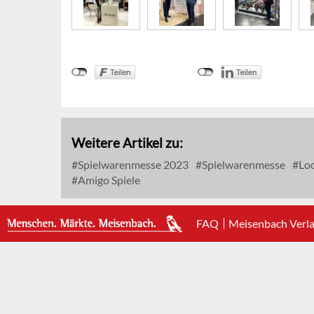
Weitere Artikel zu:
Spielwarenmesse 2023
Spielwarenmesse
Loq
Amigo Spiele
FAQ
Meisenbach Verl