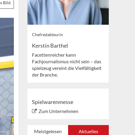
s Bild
Chefredakteurin
Kerstin Barthel
Facettenreicher kann
Fachjournalismus nicht sein – das
spielzeug vereint die Vielfältigkeit
der Branche.
Spielwarenmesse
Zum Unternehmen
Meistgelesen
Aktuelles