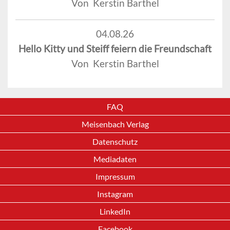
Von Kerstin Barthel
04.08.26
Hello Kitty und Steiff feiern die Freundschaft
Von Kerstin Barthel
FAQ
Meisenbach Verlag
Datenschutz
Mediadaten
Impressum
Instagram
LinkedIn
Facebook