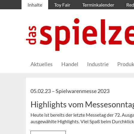
Inhalte
Toy Fair
Terminkalender
Red
Aktuelles
Handel
Industrie
Produk
05.02.23 –
Spielwarenmesse 2023
Highlights vom Messesonnta
Heute ist bereits der letzte Messetag der 72. Ausg
ausgewählte Highlights. Viel Spaß beim Durchklick