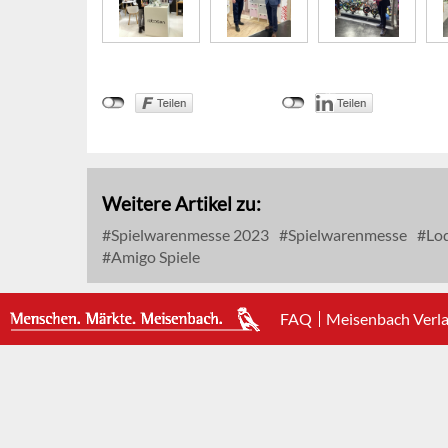
Weitere Artikel zu:
Spielwarenmesse 2023
Spielwarenmesse
Loq
Amigo Spiele
FAQ
Meisenbach Verl