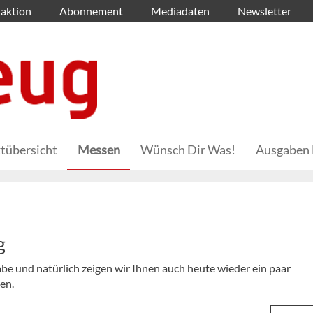
aktion
Abonnement
Mediadaten
Newsletter
tübersicht
Messen
Wünsch Dir Was!
Ausgaben 
g
abe und natürlich zeigen wir Ihnen auch heute wieder ein paar
en.