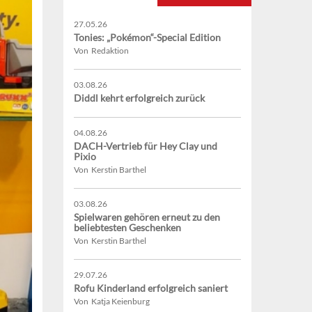
27.05.26
Tonies: „Pokémon“-Special Edition
Von Redaktion
03.08.26
Diddl kehrt erfolgreich zurück
04.08.26
DACH-Vertrieb für Hey Clay und
Pixio
Von Kerstin Barthel
03.08.26
Spielwaren gehören erneut zu den
beliebtesten Geschenken
Von Kerstin Barthel
29.07.26
Rofu Kinderland erfolgreich saniert
Von Katja Keienburg