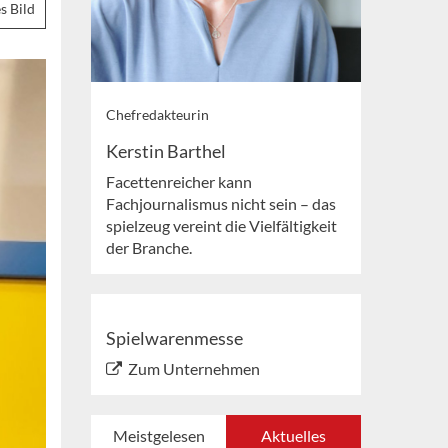
s Bild
Chefredakteurin
Kerstin Barthel
Facettenreicher kann
Fachjournalismus nicht sein – das
spielzeug vereint die Vielfältigkeit
der Branche.
Spielwarenmesse
Zum Unternehmen
Meistgelesen
Aktuelles