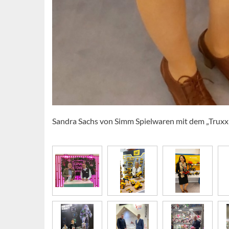
Sandra Sachs von Simm Spielwaren mit dem „Truxx