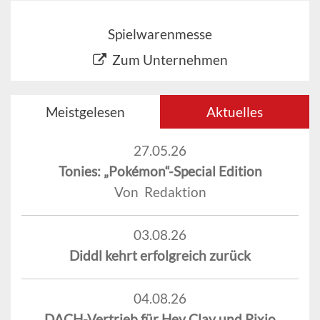
Spielwarenmesse
Zum Unternehmen
Meistgelesen
Aktuelles
27.05.26
Tonies: „Pokémon“-Special Edition
Von Redaktion
03.08.26
Diddl kehrt erfolgreich zurück
04.08.26
DACH-Vertrieb für Hey Clay und Pixio