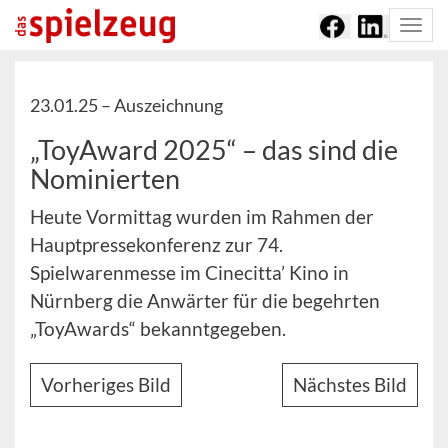
Togg
navi
23.01.25 –
Auszeichnung
„ToyAward 2025“ – das sind die
Nominierten
Heute Vormittag wurden im Rahmen der
Hauptpressekonferenz zur 74.
Spielwarenmesse im Cinecitta’ Kino in
Nürnberg die Anwärter für die begehrten
„ToyAwards“ bekanntgegeben.
Vorheriges Bild
Nächstes Bild