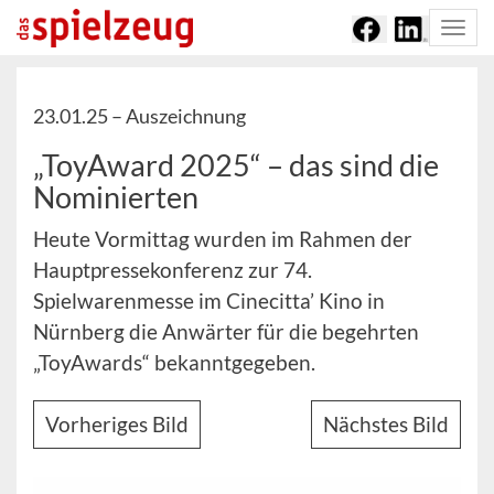
Togg
navi
23.01.25 –
Auszeichnung
„ToyAward 2025“ – das sind die
Nominierten
Heute Vormittag wurden im Rahmen der
Hauptpressekonferenz zur 74.
Spielwarenmesse im Cinecitta’ Kino in
Nürnberg die Anwärter für die begehrten
„ToyAwards“ bekanntgegeben.
Vorheriges Bild
Nächstes Bild