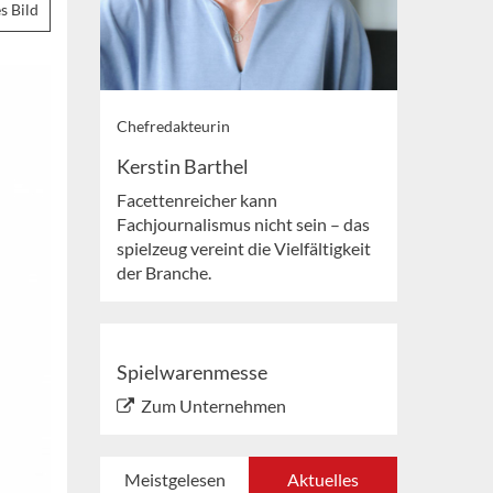
s Bild
Chefredakteurin
Kerstin Barthel
Facettenreicher kann
Fachjournalismus nicht sein – das
spielzeug vereint die Vielfältigkeit
der Branche.
Spielwarenmesse
Zum Unternehmen
Meistgelesen
Aktuelles