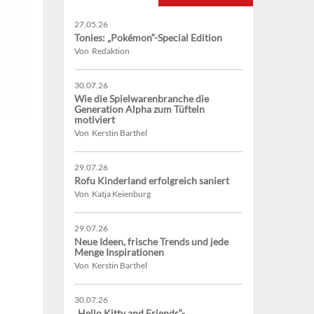
27.05.26
Tonies: „Pokémon“-Special Edition
Von Redaktion
30.07.26
Wie die Spielwarenbranche die
Generation Alpha zum Tüfteln
motiviert
Von Kerstin Barthel
29.07.26
Rofu Kinderland erfolgreich saniert
Von Katja Keienburg
29.07.26
Neue Ideen, frische Trends und jede
Menge Inspirationen
Von Kerstin Barthel
30.07.26
„Hello Kitty and Friends“-