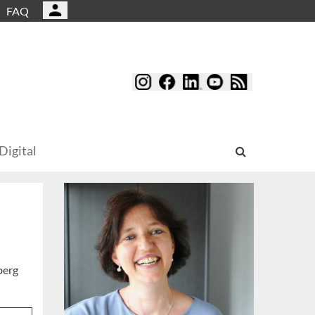
FAQ
Digital
berg