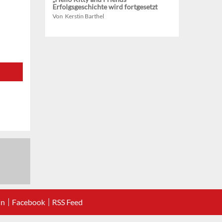
Erfolgsgeschichte wird fortgesetzt
Von Kerstin Barthel
In
Facebook
RSS Feed