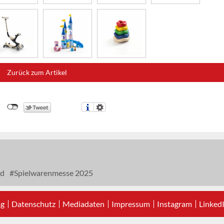
Zurück zum Artikel
d
Spielwarenmesse 2025
ag
Datenschutz
Mediadaten
Impressum
Instagram
Linked