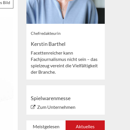
s Bild
Chefredakteurin
Kerstin Barthel
Facettenreicher kann
Fachjournalismus nicht sein – das
spielzeug vereint die Vielfältigkeit
der Branche.
Spielwarenmesse
Zum Unternehmen
Meistgelesen
Aktuelles