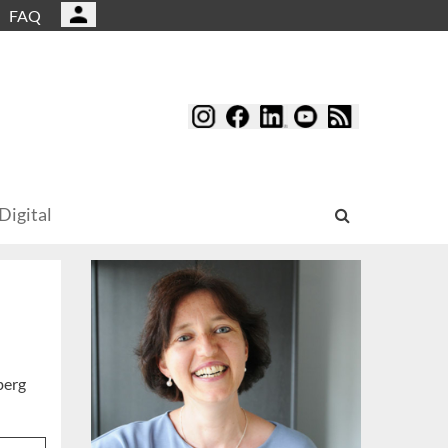
FAQ
Digital
berg