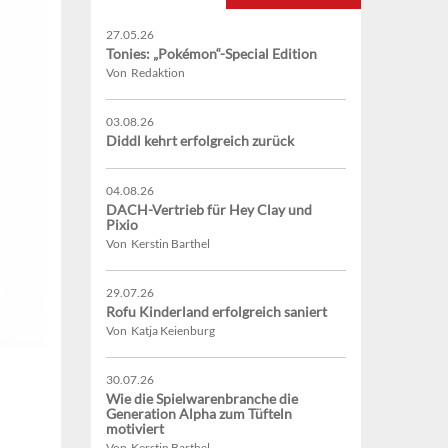
27.05.26
Tonies: „Pokémon“-Special Edition
Von Redaktion
03.08.26
Diddl kehrt erfolgreich zurück
04.08.26
DACH-Vertrieb für Hey Clay und
Pixio
Von Kerstin Barthel
29.07.26
Rofu Kinderland erfolgreich saniert
Von Katja Keienburg
30.07.26
Wie die Spielwarenbranche die
Generation Alpha zum Tüfteln
motiviert
Von Kerstin Barthel