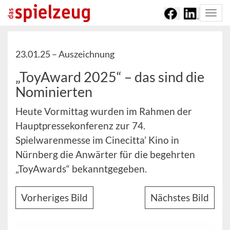
Togg
navi
23.01.25 –
Auszeichnung
„ToyAward 2025“ – das sind die
Nominierten
Heute Vormittag wurden im Rahmen der
Hauptpressekonferenz zur 74.
Spielwarenmesse im Cinecitta’ Kino in
Nürnberg die Anwärter für die begehrten
„ToyAwards“ bekanntgegeben.
Vorheriges Bild
Nächstes Bild