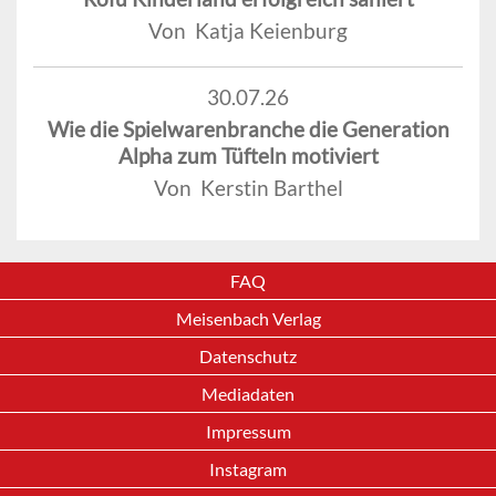
Von Katja Keienburg
30.07.26
Wie die Spielwarenbranche die Generation
Alpha zum Tüfteln motiviert
Von Kerstin Barthel
FAQ
Meisenbach Verlag
Datenschutz
Mediadaten
Impressum
Instagram