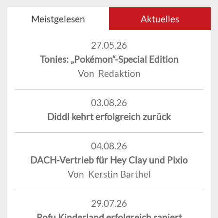
Meistgelesen
Aktuelles
27.05.26
Tonies: „Pokémon“-Special Edition
Von Redaktion
03.08.26
Diddl kehrt erfolgreich zurück
04.08.26
DACH-Vertrieb für Hey Clay und Pixio
Von Kerstin Barthel
29.07.26
Rofu Kinderland erfolgreich saniert