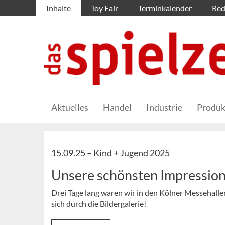
Inhalte
Toy Fair
Terminkalender
Red
Aktuelles
Handel
Industrie
Produk
15.09.25 –
Kind + Jugend 2025
Unsere schönsten Impression
Drei Tage lang waren wir in den Kölner Messehalle
sich durch die Bildergalerie!