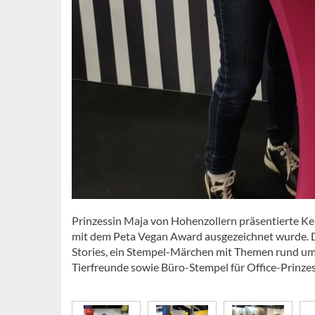
Prinzessin Maja von Hohenzollern präsentierte Kers
mit dem Peta Vegan Award ausgezeichnet wurde. Die
Stories, ein Stempel-Märchen mit Themen rund um 
Tierfreunde sowie Büro-Stempel für Office-Prinz