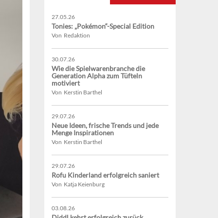
27.05.26
Tonies: „Pokémon“-Special Edition
Von Redaktion
30.07.26
Wie die Spielwarenbranche die
Generation Alpha zum Tüfteln
motiviert
Von Kerstin Barthel
29.07.26
Neue Ideen, frische Trends und jede
Menge Inspirationen
Von Kerstin Barthel
29.07.26
Rofu Kinderland erfolgreich saniert
Von Katja Keienburg
03.08.26
Diddl kehrt erfolgreich zurück