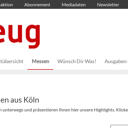
aktion
Abonnement
Mediadaten
Newsletter
tübersicht
Messen
Wünsch Dir Was!
Ausgaben 
en aus Köln
n unterwegs und präsentieren Ihnen hier unsere Highlights. Klicke