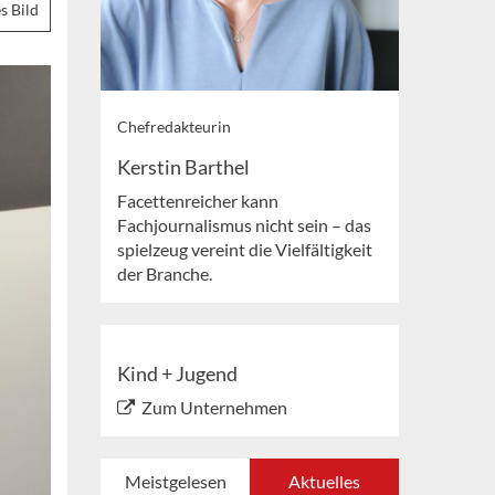
s Bild
Chefredakteurin
Kerstin Barthel
Facettenreicher kann
Fachjournalismus nicht sein – das
spielzeug vereint die Vielfältigkeit
der Branche.
Kind + Jugend
Zum Unternehmen
Meistgelesen
Aktuelles